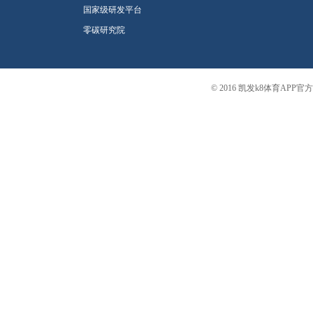
国家级研发平台
零碳研究院
© 2016 凯发k8体育APP官