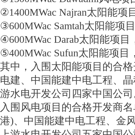
②1400MWac Najran太
③600MWac Samtah太阳
④600MWac Darab太阳
⑤400MWac Sufun太阳
其中，入围太阳能项目的合格
电建、中国能建中电工程、晶
游水电开发公司四家中国公司
入围风电项目的合格开发商名
港)、中国能建中电工程、金
上游水电开发公司五家中国公