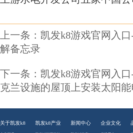
上一条：
凯发k8游戏官网入
解备忘录
下一条：
凯发k8游戏官网入口-Drag
克兰设施的屋顶上安装太阳能
关于凯发k8
凯发k8产业
新闻中心
企业文化